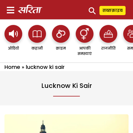
⚲
सब्सक्राइब
ऑडियो
कहानी
क्राइम
आपकी
राजनीति
सम
समस्याएं
Home
»
lucknow ki sair
Lucknow Ki Sair