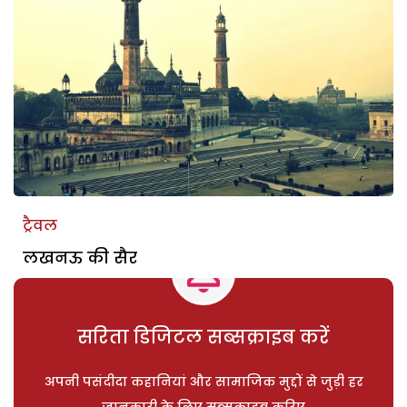
ट्रैवल
लखनऊ की सैर
सरिता डिजिटल सब्सक्राइब करें
अपनी पसंदीदा कहानियां और सामाजिक मुद्दों से जुड़ी हर
जानकारी के लिए सब्सक्राइब करिए