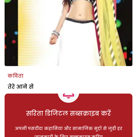
कविता
तेरे आने से
सरिता डिजिटल सब्सक्राइब करें
अपनी पसंदीदा कहानियां और सामाजिक मुद्दों से जुड़ी हर
जानकारी के लिए सब्सक्राइब करिए