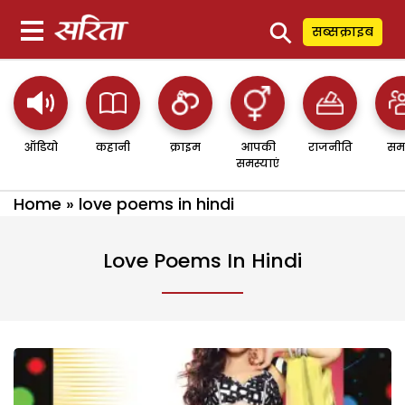
⚲
सब्सक्राइब
ऑडियो
कहानी
क्राइम
आपकी
राजनीति
सम
समस्याएं
Home
»
love poems in hindi
Love Poems In Hindi