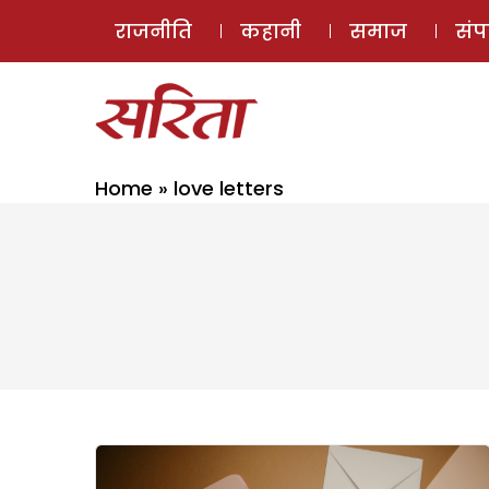
राजनीति
कहानी
समाज
सं
Home
»
love letters