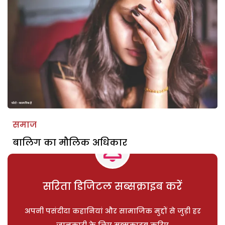
समाज
बालिग का मौलिक अधिकार
सरिता डिजिटल सब्सक्राइब करें
अपनी पसंदीदा कहानियां और सामाजिक मुद्दों से जुड़ी हर
जानकारी के लिए सब्सक्राइब करिए