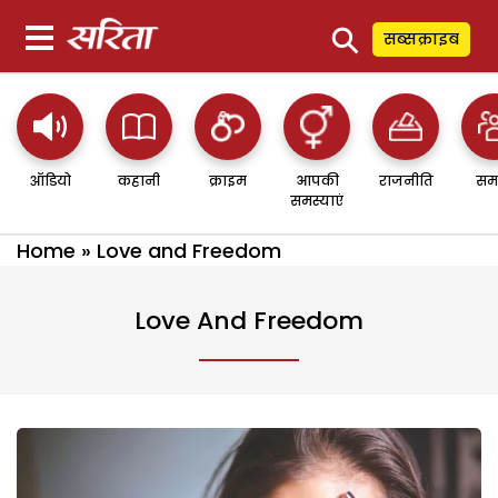
⚲
सब्सक्राइब
ऑडियो
कहानी
क्राइम
आपकी
राजनीति
सम
समस्याएं
Home
»
Love and Freedom
Love And Freedom