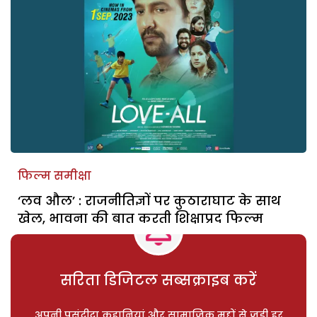
फिल्म समीक्षा
‘लव औल’ : राजनीतिज्ञों पर कुठाराघाट के साथ
खेल, भावना की बात करती शिक्षाप्रद फिल्म
सरिता डिजिटल सब्सक्राइब करें
अपनी पसंदीदा कहानियां और सामाजिक मुद्दों से जुड़ी हर