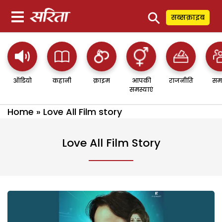
⚲
सब्सक्राइब
ऑडियो
कहानी
क्राइम
आपकी
राजनीति
सम
समस्याएं
Home
»
Love All Film story
Love All Film Story