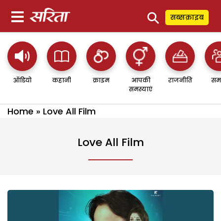
⚲
सब्सक्राइब
ऑडियो
कहानी
क्राइम
आपकी
राजनीति
सम
समस्याएं
Home
»
Love All Film
Love All Film