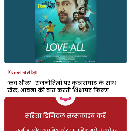
फिल्म समीक्षा
‘लव औल’ : राजनीतिज्ञों पर कुठाराघाट के साथ
खेल, भावना की बात करती शिक्षाप्रद फिल्म
सरिता डिजिटल सब्सक्राइब करें
अपनी पसंदीदा कहानियां और सामाजिक मुद्दों से जुड़ी हर