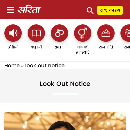
⚲
सब्सक्राइब
ऑडियो
कहानी
क्राइम
आपकी
राजनीति
सम
समस्याएं
Home
»
look out notice
Look Out Notice