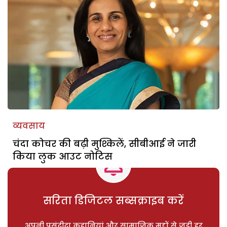
व्यवसाय
चंदा कोचर की बढ़ी मुश्किलें, सीबीआई ने जारी
किया लुक आउट नोटिस
सरिता डिजिटल सब्सक्राइब करें
अपनी पसंदीदा कहानियां और सामाजिक मुद्दों से जुड़ी हर