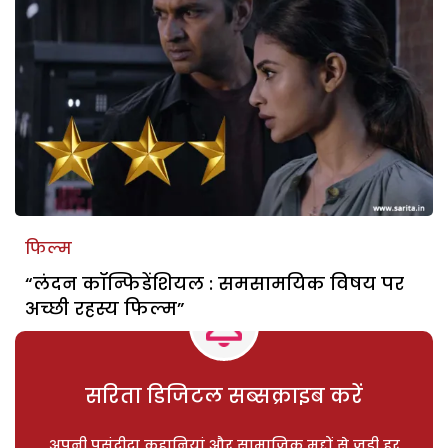
फिल्म
“लंदन कॉन्फिडेंशियल : समसामयिक विषय पर
अच्छी रहस्य फिल्म”
सरिता डिजिटल सब्सक्राइब करें
अपनी पसंदीदा कहानियां और सामाजिक मुद्दों से जुड़ी हर