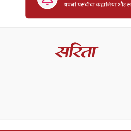
अपनी पसंदीदा कहानियां और साम