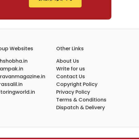
oup Websites
Other Links
ihshobha.in
About Us
ampak.in
Write for us
ravanmagazine.in
Contact Us
assalil.in
Copyright Policy
toringworld.in
Privacy Policy
Terms & Conditions
Dispatch & Delivery