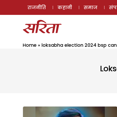
राजनीति
कहानी
समाज
सं
Home
»
loksabha election 2024 bsp ca
Loks