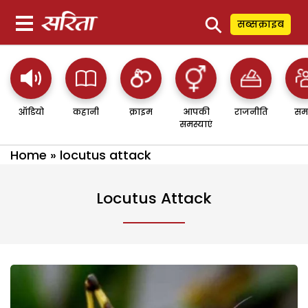
⚲
सब्सक्राइब
ऑडियो
कहानी
क्राइम
आपकी
राजनीति
सम
समस्याएं
Home
»
locutus attack
Locutus Attack