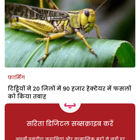
फार्मिंग
टिड्डियों ने 20 जिलों में 90 हजार हेक्टेयर में फसलों
को किया तबाह
सरिता डिजिटल सब्सक्राइब करें
अपनी पसंदीदा कहानियां और सामाजिक मुद्दों से जुड़ी हर