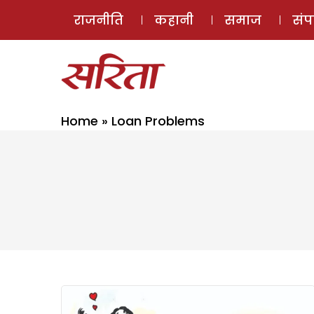
राजनीति
कहानी
समाज
सं
Home
»
Loan Problems