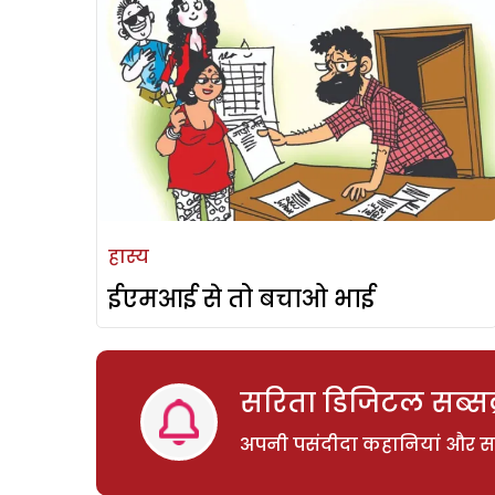
हास्य
ईएमआई से तो बचाओ भाई
सरिता डिजिटल सब्सक्
अपनी पसंदीदा कहानियां और साम