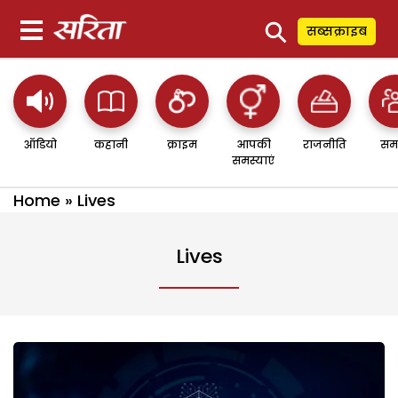
⚲
सब्सक्राइब
ऑडियो
कहानी
क्राइम
आपकी
राजनीति
सम
समस्याएं
Home
»
Lives
Lives