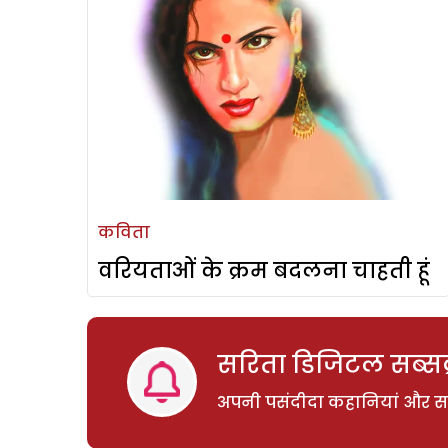
कविता
वरियताओं के क्रम बदलना चाहती हूं
सरिता डिजिटल सब्सक्
अपनी पसंदीदा कहानियां और साम