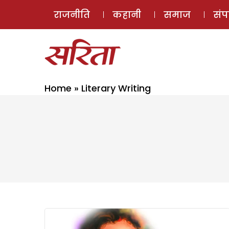
राजनीति
कहानी
समाज
सं
Home
»
Literary Writing