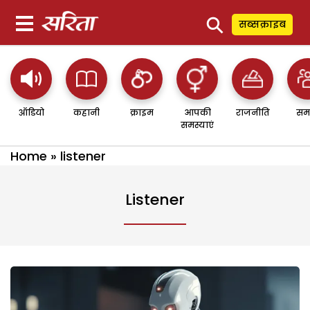
⚲
सब्सक्राइब
ऑडियो
कहानी
क्राइम
आपकी
राजनीति
सम
समस्याएं
Home
»
listener
Listener