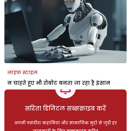
लाइफ स्टाइल
न चाहते हुए भी रोबोट बनता जा रहा है इंसान
सरिता डिजिटल सब्सक्राइब करें
अपनी पसंदीदा कहानियां और सामाजिक मुद्दों से जुड़ी हर
जानकारी के लिए सब्सक्राइब करिए