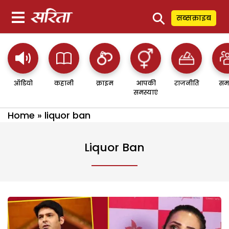
⚲
सब्सक्राइब
ऑडियो
कहानी
क्राइम
आपकी
राजनीति
सम
समस्याएं
Home
»
liquor ban
Liquor Ban