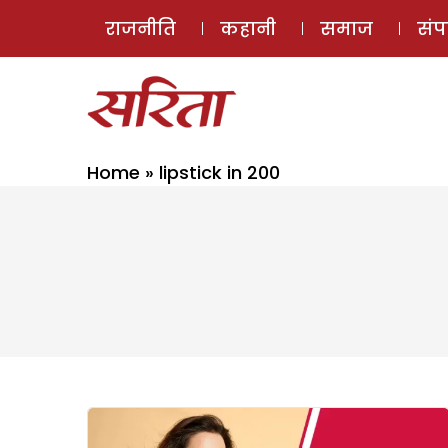
राजनीति
कहानी
समाज
सं
Home
»
lipstick in 200