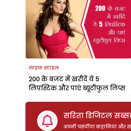
लाइफ स्टाइल
200 के बजट में खरीदें ये 5
लिपस्टिक और पाएं ब्यूटीफुल लिप्स
सरिता डिजिटल सब्सक्
अपनी पसंदीदा कहानियां और साम