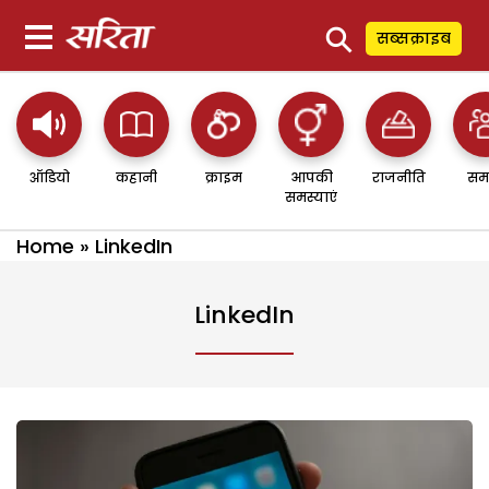
⚲
सब्सक्राइब
ऑडियो
कहानी
क्राइम
आपकी
राजनीति
सम
समस्याएं
Home
»
LinkedIn
LinkedIn