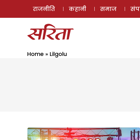
राजनीति
कहानी
समाज
सं
Home
»
Lilgolu