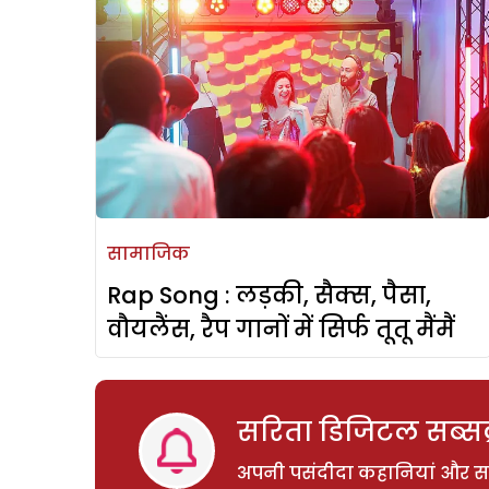
सामाजिक
Rap Song : लड़की, सैक्स, पैसा,
वौयलैंस, रैप गानों में सिर्फ तूतू मैंमैं
सरिता डिजिटल सब्सक्
अपनी पसंदीदा कहानियां और साम