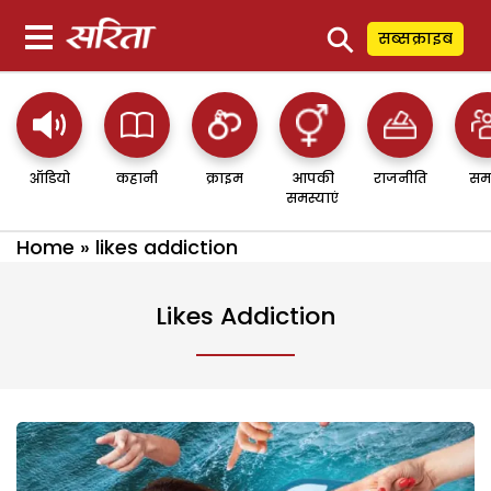
⚲
सब्सक्राइब
ऑडियो
कहानी
क्राइम
आपकी
राजनीति
सम
समस्याएं
Home
»
likes addiction
Likes Addiction