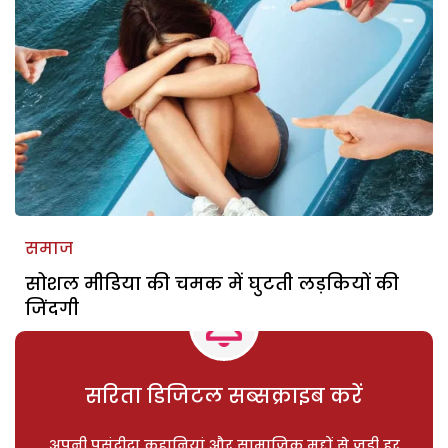
समाज
सोशल मीडिया की चमक में घुटती लड़कियों की
जिंदगी
सरिता डिजिटल सब्सक्राइब करें
अपनी पसंदीदा कहानियां और सामाजिक मुद्दों से जुड़ी हर