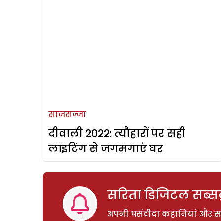
साजसज्जा
दीवाली 2022: त्यौहारों पर सही
लाइटिंग से जगमगाएं घर
सरिता डिजिटल सब्सक्
अपनी पसंदीदा कहानियां और साम