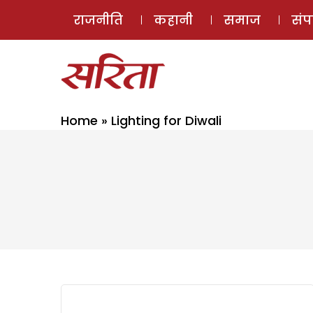
राजनीति
कहानी
समाज
सं
Home
»
Lighting for Diwali