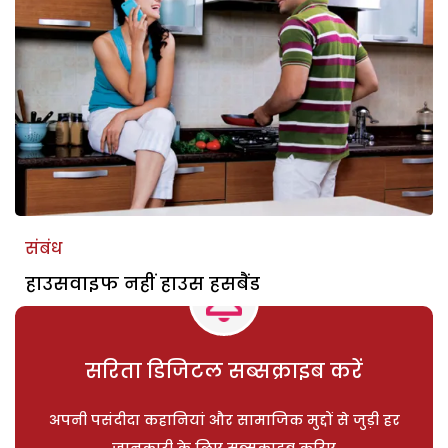
संबंध
हाउसवाइफ नहीं हाउस हसबैंड
सरिता डिजिटल सब्सक्राइब करें
अपनी पसंदीदा कहानियां और सामाजिक मुद्दों से जुड़ी हर
जानकारी के लिए सब्सक्राइब करिए