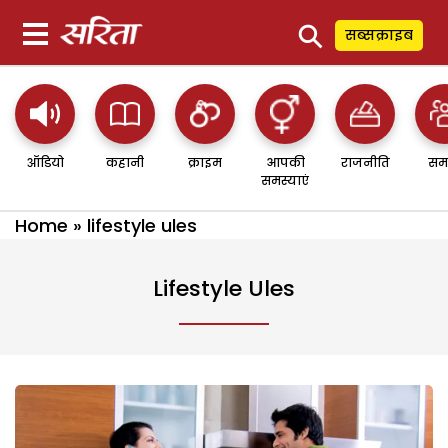
⚲
सब्सक्राइब
ऑडियो
कहानी
क्राइम
आपकी
राजनीति
सम
समस्याएं
Home
»
lifestyle ules
Lifestyle Ules