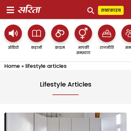
⚲
सब्सक्राइब
ऑडियो
कहानी
क्राइम
आपकी
राजनीति
सम
समस्याएं
Home
»
lifestyle articles
Lifestyle Articles