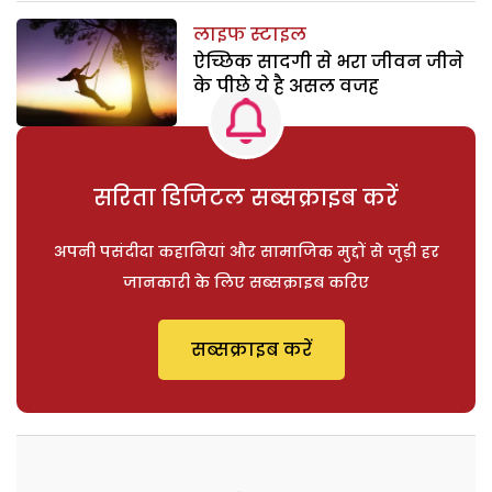
लाइफ स्टाइल
ऐच्छिक सादगी से भरा जीवन जीने
के पीछे ये है असल वजह
सरिता डिजिटल सब्सक्राइब करें
अपनी पसंदीदा कहानियां और सामाजिक मुद्दों से जुड़ी हर
जानकारी के लिए सब्सक्राइब करिए
सब्सक्राइब करें