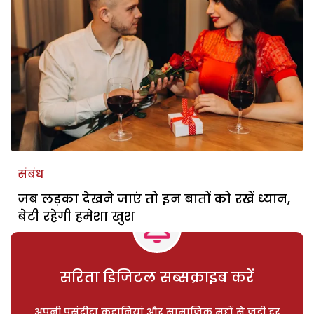
संबंध
जब लड़का देखने जाएं तो इन बातों को रखें ध्यान,
बेटी रहेगी हमेशा खुश
सरिता डिजिटल सब्सक्राइब करें
अपनी पसंदीदा कहानियां और सामाजिक मुद्दों से जुड़ी हर