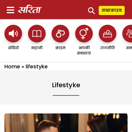
⚲
सब्सक्राइब
ऑडियो
कहानी
क्राइम
आपकी
राजनीति
सम
समस्याएं
Home
»
lifestyke
Lifestyke