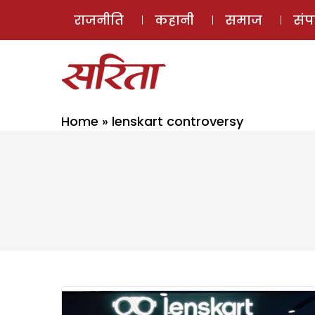
राजनीति
कहानी
समाज
सं
Home
»
lenskart controversy