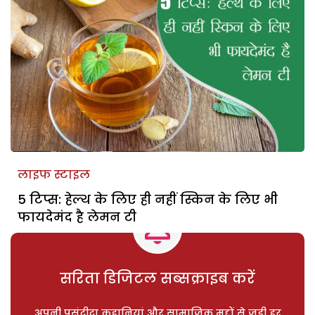
लाइफ स्टाइल
5 टिप्स: हेल्थ के लिए ही नहीं स्किन के लिए भी
फायदेमंद है लेमन टी
सरिता डिजिटल सब्सक्राइब करें
अपनी पसंदीदा कहानियां और सामाजिक मुद्दों से जुड़ी हर