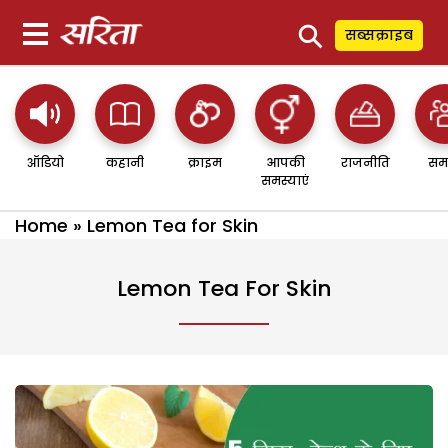
⚲
सब्सक्राइब
ऑडियो
कहानी
क्राइम
आपकी
राजनीति
सम
समस्याएं
Home
»
Lemon Tea for Skin
Lemon Tea For Skin