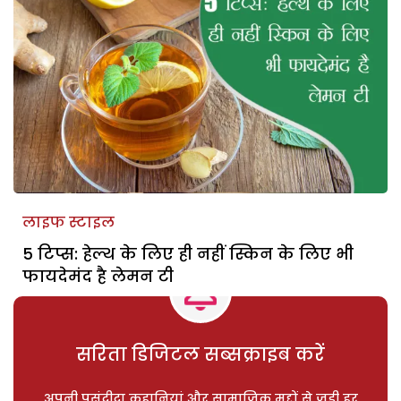
लाइफ स्टाइल
5 टिप्स: हेल्थ के लिए ही नहीं स्किन के लिए भी
फायदेमंद है लेमन टी
सरिता डिजिटल सब्सक्राइब करें
अपनी पसंदीदा कहानियां और सामाजिक मुद्दों से जुड़ी हर