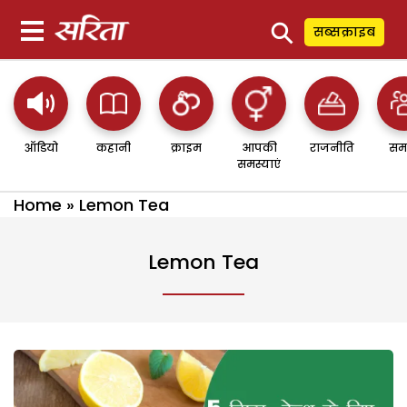
⚲
सब्सक्राइब
ऑडियो
कहानी
क्राइम
आपकी
राजनीति
सम
समस्याएं
Home
»
Lemon Tea
Lemon Tea