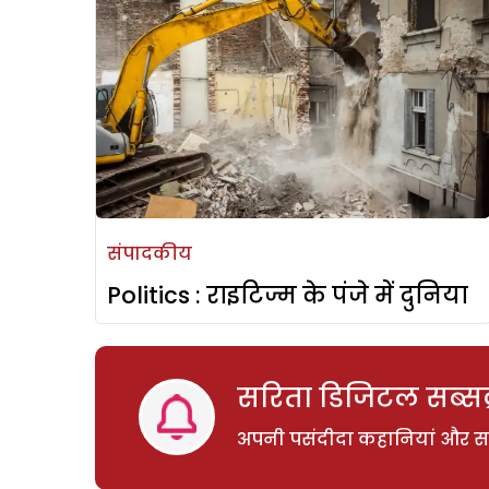
संपादकीय
Politics : राइटिज्म के पंजे में दुनिया
सरिता डिजिटल सब्सक्
अपनी पसंदीदा कहानियां और साम