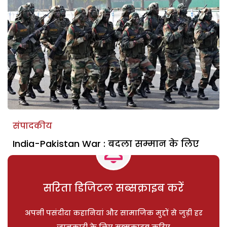
संपादकीय
India-Pakistan War : बदला सम्मान के लिए
सरिता डिजिटल सब्सक्राइब करें
अपनी पसंदीदा कहानियां और सामाजिक मुद्दों से जुड़ी हर
जानकारी के लिए सब्सक्राइब करिए