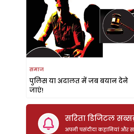
समाज
पुलिस या अदालत में जब बयान देने
जाएं!
सरिता डिजिटल सब्सक्
अपनी पसंदीदा कहानियां और साम