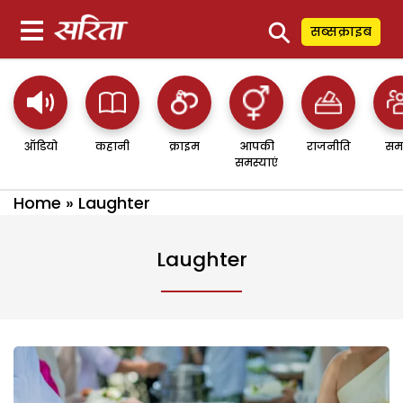
⚲
सब्सक्राइब
ऑडियो
कहानी
क्राइम
आपकी
राजनीति
सम
समस्याएं
Home
»
Laughter
Laughter