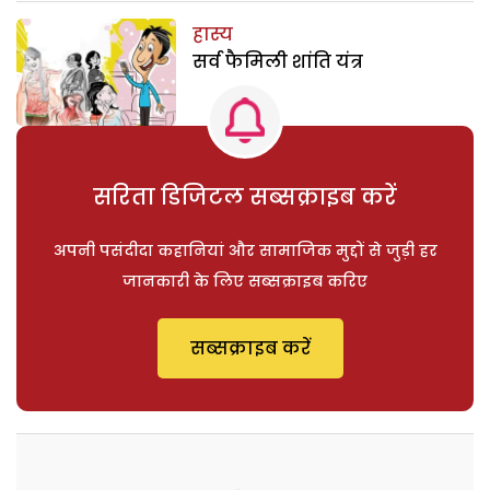
हास्य
सर्व फैमिली शांति यंत्र
सरिता डिजिटल सब्सक्राइब करें
अपनी पसंदीदा कहानियां और सामाजिक मुद्दों से जुड़ी हर
जानकारी के लिए सब्सक्राइब करिए
सब्सक्राइब करें