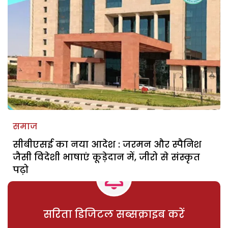
समाज
सीबीएसई का नया आदेश : जरमन और स्पैनिश
जैसी विदेशी भाषाएं कूड़ेदान में, जीरो से संस्कृत
पढ़ो
सरिता डिजिटल सब्सक्राइब करें