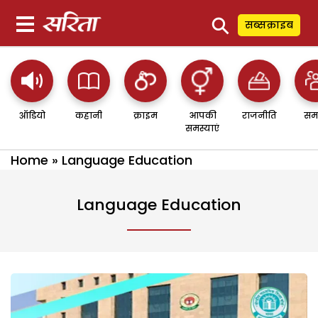
⚲
सब्सक्राइब
ऑडियो
कहानी
क्राइम
आपकी
राजनीति
सम
समस्याएं
Home
»
Language Education
Language Education