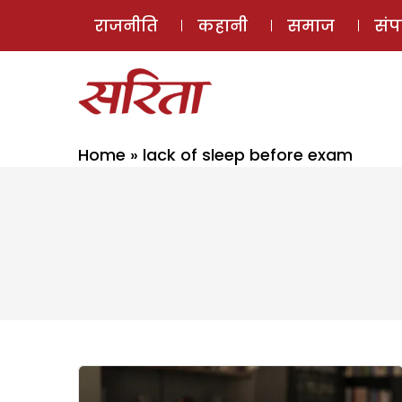
राजनीति
कहानी
समाज
सं
Home
»
lack of sleep before exam