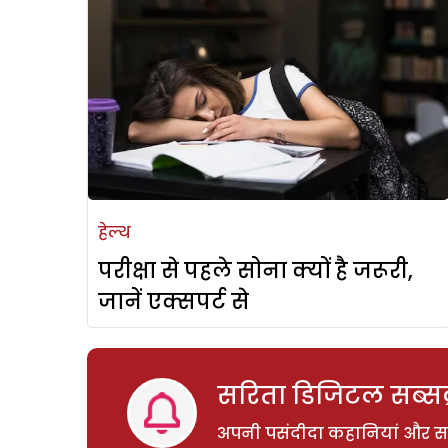
हेल्थ
परीक्षा से पहले सोना क्यों है जरूरी,
जानें एक्सपर्ट से
सरिता डिजिटल सब्सक्
अपनी पसंदीदा कहानियां और साम