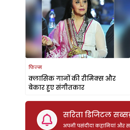
फिल्म
क्लासिक गानों की रीमिक्स और
बेकार हुए संगीतकार
सरिता डिजिटल सब्सक्
अपनी पसंदीदा कहानियां और साम