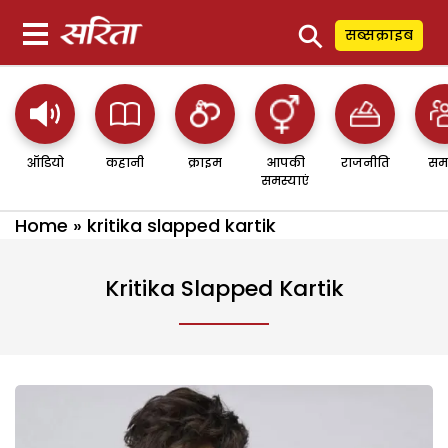
⚲
सब्सक्राइब
ऑडियो
कहानी
क्राइम
आपकी
राजनीति
सम
समस्याएं
Home
»
kritika slapped kartik
Kritika Slapped Kartik