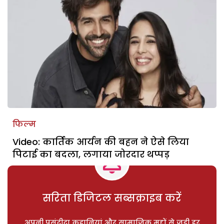
फिल्म
Video: कार्तिक आर्यन की बहन ने ऐसे लिया
पिटाई का बदला, लगाया जोरदार थप्पड़
सरिता डिजिटल सब्सक्राइब करें
अपनी पसंदीदा कहानियां और सामाजिक मुद्दों से जुड़ी हर