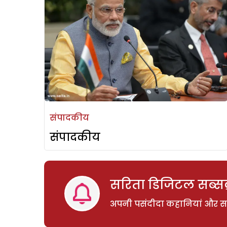
संपादकीय
संपादकीय
सरिता डिजिटल सब्सक्
अपनी पसंदीदा कहानियां और साम