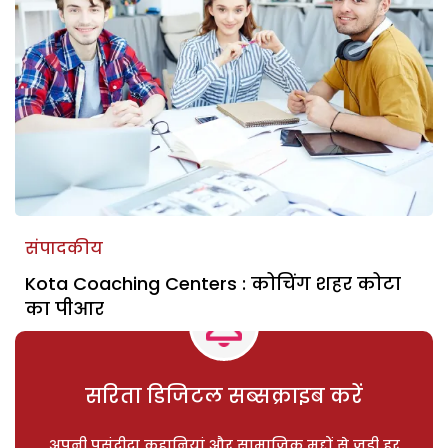
संपादकीय
Kota Coaching Centers : कोचिंग शहर कोटा
का पीआर
सरिता डिजिटल सब्सक्राइब करें
अपनी पसंदीदा कहानियां और सामाजिक मुद्दों से जुड़ी हर