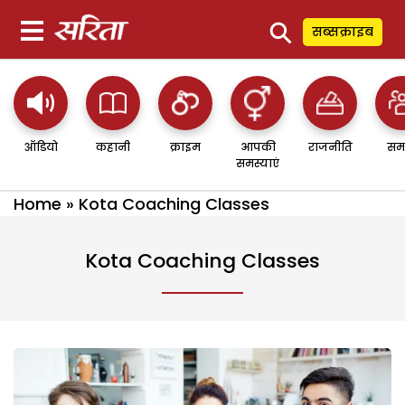
⚲
सब्सक्राइब
ऑडियो
कहानी
क्राइम
आपकी
राजनीति
सम
समस्याएं
Home
»
Kota Coaching Classes
Kota Coaching Classes