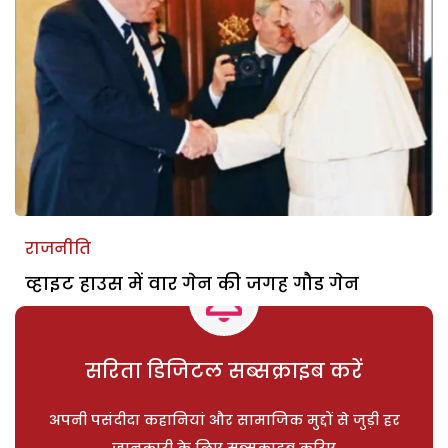
राजनीति
व्हाइट हाउस में वार गेन की जगह गौड गेन
सरिता डिजिटल सब्सक्राइब करें
अपनी पसंदीदा कहानियां और सामाजिक मुद्दों से जुड़ी हर
जानकारी के लिए सब्सक्राइब करिए