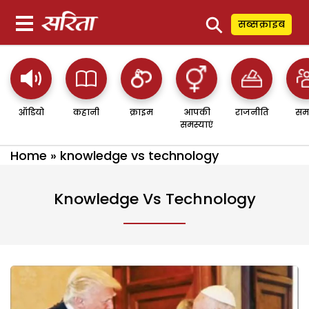
⚲
सब्सक्राइब
ऑडियो
कहानी
क्राइम
आपकी
राजनीति
सम
समस्याएं
Home
»
knowledge vs technology
Knowledge Vs Technology