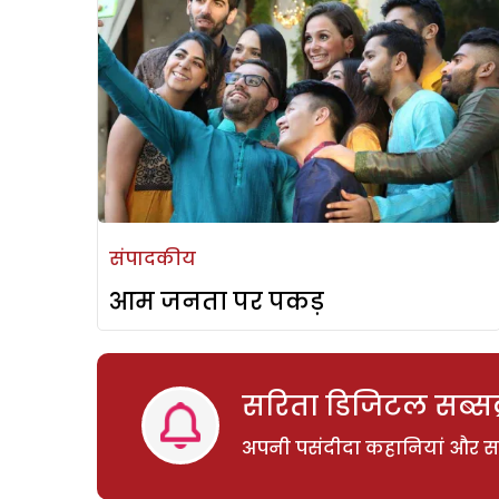
संपादकीय
आम जनता पर पकड़
सरिता डिजिटल सब्सक्
अपनी पसंदीदा कहानियां और साम