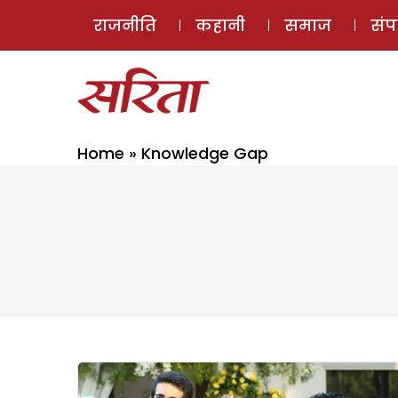
राजनीति
कहानी
समाज
सं
Home
»
Knowledge Gap