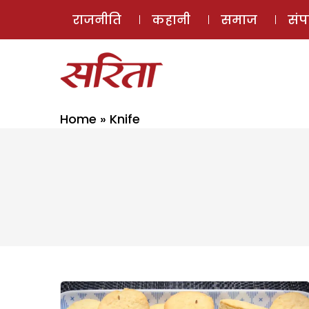
राजनीति
कहानी
समाज
सं
Home
»
Knife