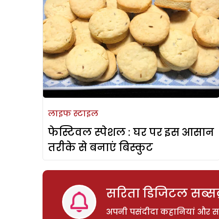
लाइफ स्टाइल
फेस्टिवल स्पेशल : घर पर इस आसान
तरीके से बनाएं बिस्कुट
सरिता डिजिटल सब्सक्
अपनी पसंदीदा कहानियां और साम