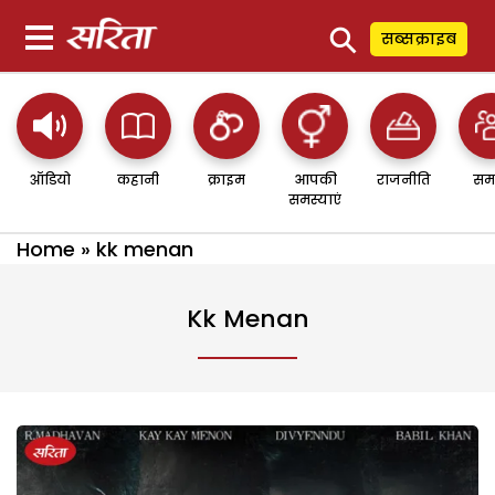
⚲
सब्सक्राइब
ऑडियो
कहानी
क्राइम
आपकी
राजनीति
सम
समस्याएं
Home
»
kk menan
Kk Menan