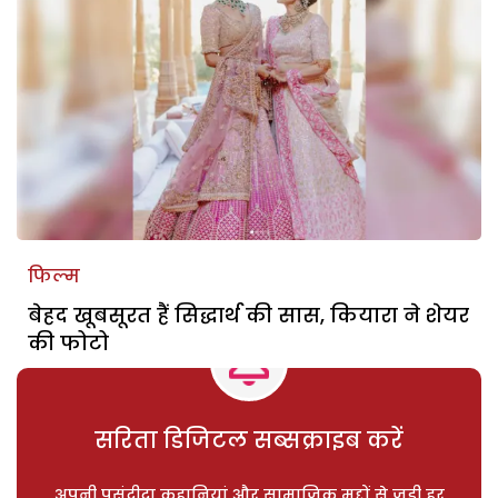
फिल्म
बेहद खूबसूरत हैं सिद्धार्थ की सास, कियारा ने शेयर
की फोटो
सरिता डिजिटल सब्सक्राइब करें
अपनी पसंदीदा कहानियां और सामाजिक मुद्दों से जुड़ी हर