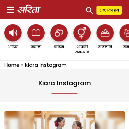
⚲
सब्सक्राइब
ऑडियो
कहानी
क्राइम
आपकी
राजनीति
सम
समस्याएं
Home
»
kiara instagram
Kiara Instagram