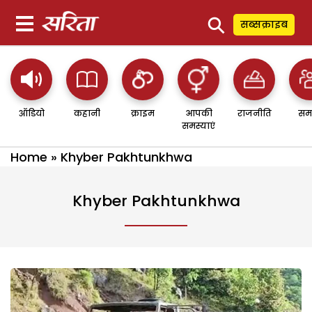
⚲
सब्सक्राइब
ऑडियो
कहानी
क्राइम
आपकी
राजनीति
सम
समस्याएं
Home
»
Khyber Pakhtunkhwa
Khyber Pakhtunkhwa