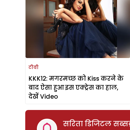
टीवी
KKK12: मगरमच्छ को Kiss करने के
बाद ऐसा हुआ इस एक्ट्रेस का हाल,
देखें Video
सरिता डिजिटल सब्सक्