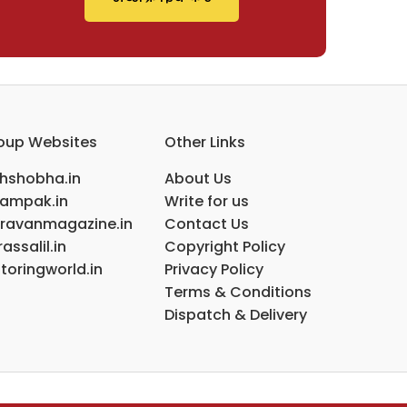
oup Websites
Other Links
ihshobha.in
About Us
ampak.in
Write for us
ravanmagazine.in
Contact Us
assalil.in
Copyright Policy
toringworld.in
Privacy Policy
Terms & Conditions
Dispatch & Delivery