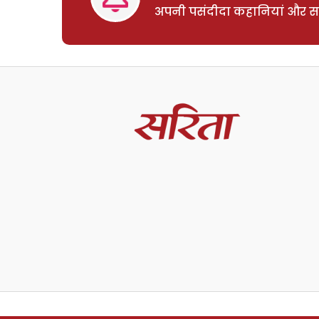
अपनी पसंदीदा कहानियां और साम