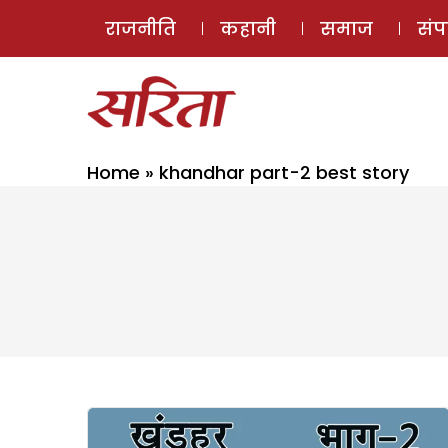
राजनीति
कहानी
समाज
सं
Home
»
khandhar part-2 best story