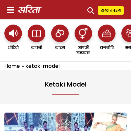
⚲
सब्सक्राइब
ऑडियो
कहानी
क्राइम
आपकी
राजनीति
सम
समस्याएं
Home
»
ketaki model
Ketaki Model