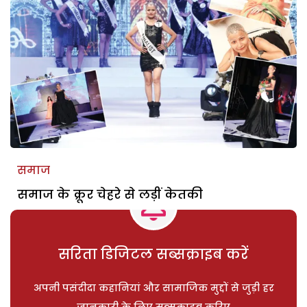
समाज
समाज के क्रूर चेहरे से लड़ीं केतकी
सरिता डिजिटल सब्सक्राइब करें
अपनी पसंदीदा कहानियां और सामाजिक मुद्दों से जुड़ी हर
जानकारी के लिए सब्सक्राइब करिए