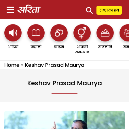
⚲
सब्सक्राइब
ऑडियो
कहानी
क्राइम
आपकी
राजनीति
सम
समस्याएं
Home
»
Keshav Prasad Maurya
Keshav Prasad Maurya