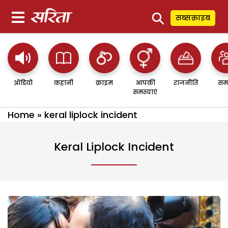
⚲
सब्सक्राइब
ऑडियो
कहानी
क्राइम
आपकी
राजनीति
सम
समस्याएं
Home
»
keral liplock incident
Keral Liplock Incident