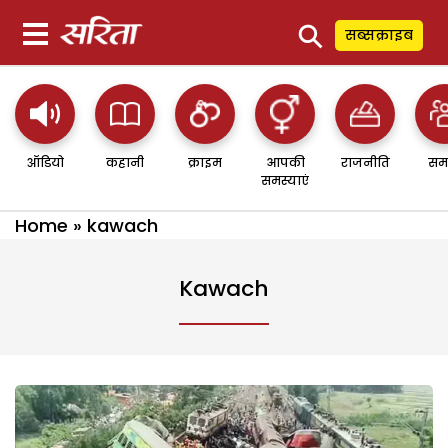
⚲
सब्सक्राइब
ऑडियो
कहानी
क्राइम
आपकी
राजनीति
सम
समस्याएं
Home
»
kawach
Kawach