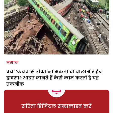
समाज
क्या ‘कवच’ से रोका जा सकता था बालासोर ट्रेन
हादसा? आइए जानते हैं कैसे काम करती है यह
तकनीक
सरिता डिजिटल सब्सक्राइब करें