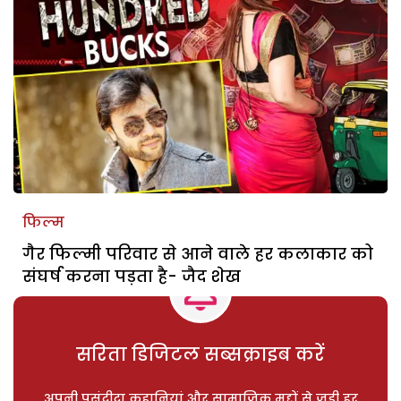
फिल्म
गैर फिल्मी परिवार से आने वाले हर कलाकार को
संघर्ष करना पड़ता है- जैद शेख
सरिता डिजिटल सब्सक्राइब करें
अपनी पसंदीदा कहानियां और सामाजिक मुद्दों से जुड़ी हर