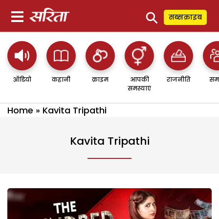
⚲
सब्सक्राइब
ऑडियो
कहानी
क्राइम
आपकी
राजनीति
सम
समस्याएं
Home
»
Kavita Tripathi
Kavita Tripathi