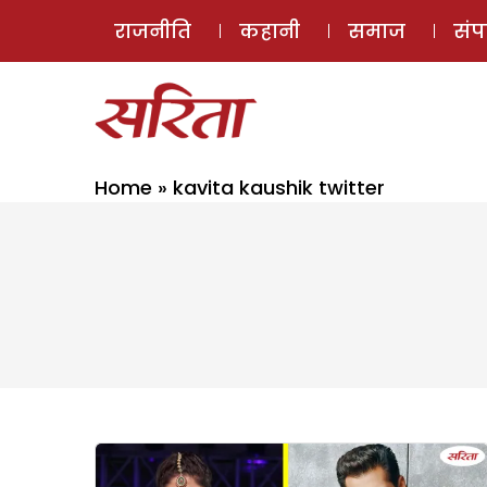
राजनीति
कहानी
समाज
सं
Home
»
kavita kaushik twitter