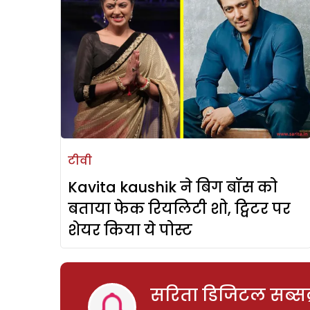
टीवी
Kavita kaushik ने बिग बॉस को
बताया फेक रियलिटी शो, ट्विटर पर
शेयर किया ये पोस्ट
सरिता डिजिटल सब्सक्