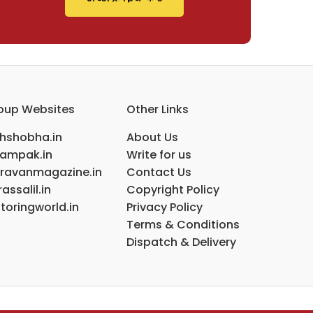
oup Websites
Other Links
ihshobha.in
About Us
ampak.in
Write for us
ravanmagazine.in
Contact Us
assalil.in
Copyright Policy
toringworld.in
Privacy Policy
Terms & Conditions
Dispatch & Delivery