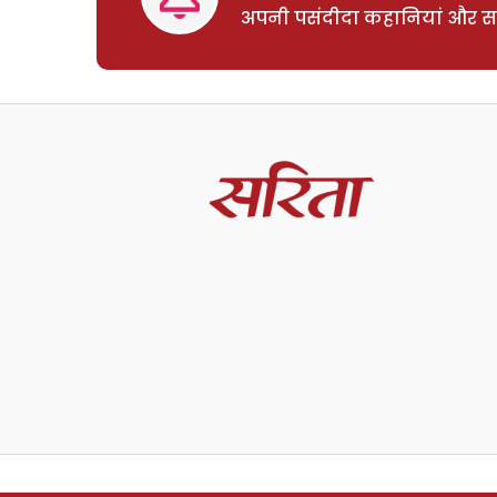
अपनी पसंदीदा कहानियां और साम